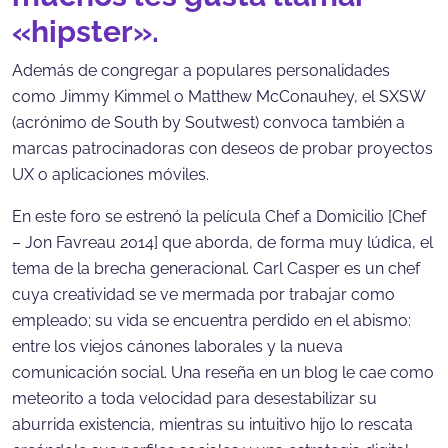
«hipster».
Además de congregar a populares personalidades
como Jimmy Kimmel o Matthew McConauhey, el SXSW
(acrónimo de South by Soutwest) convoca también a
marcas patrocinadoras con deseos de probar proyectos
UX o aplicaciones móviles.
En este foro se estrenó la película Chef a Domicilio [Chef
– Jon Favreau 2014] que aborda, de forma muy lúdica, el
tema de la brecha generacional. Carl Casper es un chef
cuya creatividad se ve mermada por trabajar como
empleado; su vida se encuentra perdido en el abismo:
entre los viejos cánones laborales y la nueva
comunicación social. Una reseña en un blog le cae como
meteorito a toda velocidad para desestabilizar su
aburrida existencia, mientras su intuitivo hijo lo rescata