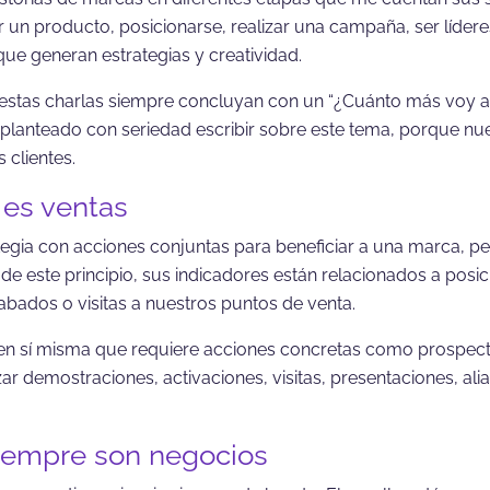
un producto, posicionarse, realizar una campaña, ser líderes
e generan estrategias y creatividad.
 estas charlas siempre concluyan con un “¿Cuánto más voy 
 planteado con seriedad escribir sobre este tema, porque nue
 clientes.
 es ventas
tegia con acciones conjuntas para beneficiar a una marca, pe
 de este principio, sus indicadores están relacionados a posi
bados o visitas a nuestros puntos de venta.
en sí misma que requiere acciones concretas como prospectar
izar demostraciones, activaciones, visitas, presentaciones, al
siempre son negocios