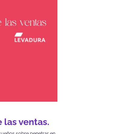
 las ventas.
sueños sobre penetrar en