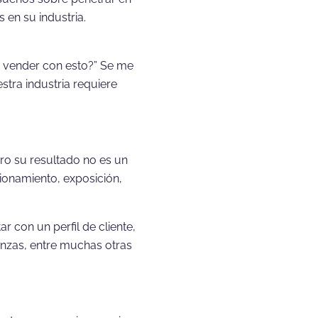
 en su industria.
a vender con esto?” Se me
stra industria requiere
ro su resultado no es un
cionamiento, exposición,
 con un perfil de cliente,
ianzas, entre muchas otras