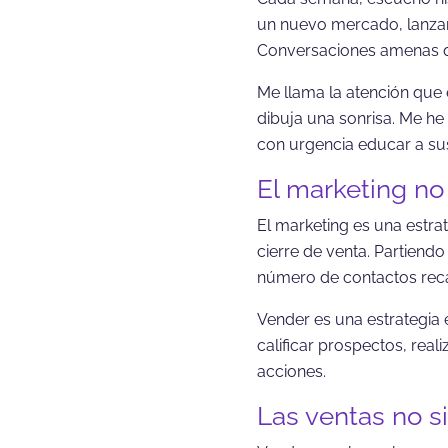
un nuevo mercado, lanzar 
Conversaciones amenas qu
Me llama la atención que
dibuja una sonrisa. Me he
con urgencia educar a sus
El marketing no
El marketing es una estra
cierre de venta. Partiendo
número de contactos reca
Vender es una estrategia 
calificar prospectos, real
acciones.
Las ventas no 