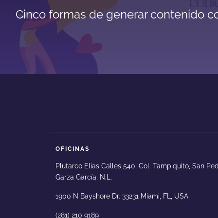
Cinco formas de generar contenido c
OFICINAS
Plutarco Elias Calles 540, Col. Tampiquito, San Pe
Garza García, N.L.
1900 N Bayshore Dr. 33231 Miami, FL, USA
(281) 210 9189