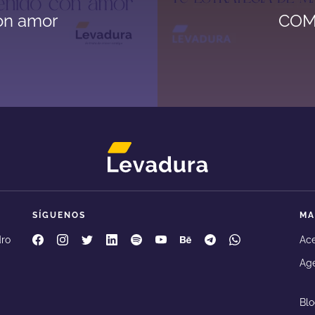
on amor
COM
SÍGUENOS
MA
Levadura Agencia en facebook
Levadura Agencia en instagram
Levadura Agencia en twitter
Levadura Agencia en linkedin
Levadura Agencia en spotify
Levadura Agencia en youtube
Levadura Agencia en beha
Levadura Agencia en
Levadura Agenc
dro
Ace
Age
Bl