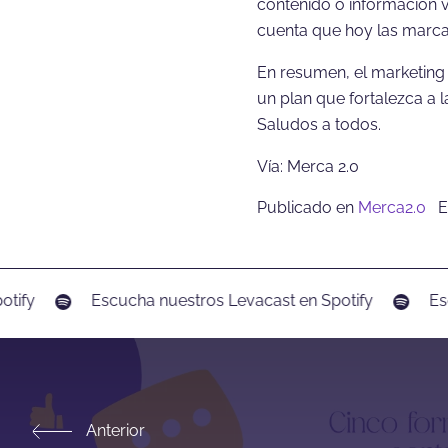
contenido o información 
cuenta que hoy las marca
En resumen, el marketing 
un plan que fortalezca a 
Saludos a todos.
Vía: Merca 2.0
Publicado en
Merca2.0
E
ify
Escucha nuestros Levacast en Spotify
Escu
Anterior