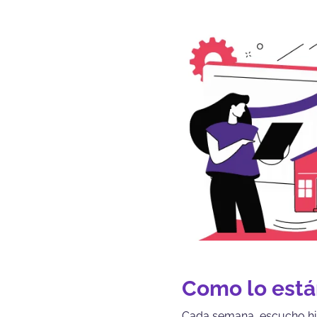
Como lo están
Cada semana, escucho his