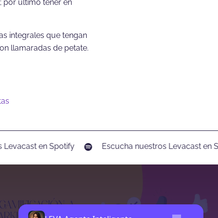
 por último tener en
as integrales que tengan
son llamaradas de petate.
tas
evacast en Spotify
Escucha nuestros Levacast en Spo
Siguiente