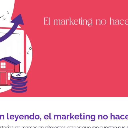
 leyendo, el marketing no hace
torias de marcas en diferentes etapas que me cuentan sus 