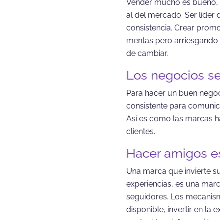
Vender mucho es bueno, pe
al del mercado. Ser líder
consistencia. Crear promo
mentas pero arriesgando t
de cambiar.
Los negocios se
Para hacer un buen negoci
consistente para comunica
Así es como las marcas h
clientes.
Hacer amigos e
Una marca que invierte s
experiencias, es una marc
seguidores. Los mecanismo
disponible, invertir en la