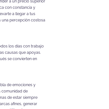
nder a un precio superior
rca con constancia y
varte a llegar a tus
es una percepción costosa
dos los días con trabajo
 las causas que apoyas.
ués se convierten en
abla de emociones y
na comunidad de
rmas de estar siempre
arcas afines, generar