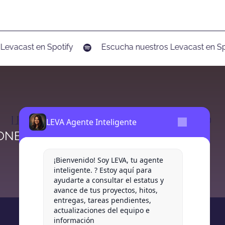
vacast en Spotify
Escucha nuestros Levacast en Spot
Siguiente
LEVA Agente Inteligente
ONES DE MARKETING DE DESPACITO
¡Bienvenido! Soy LEVA, tu agente
inteligente. ? Estoy aquí para
ayudarte a consultar el estatus y
avance de tus proyectos, hitos,
entregas, tareas pendientes,
actualizaciones del equipo e
información