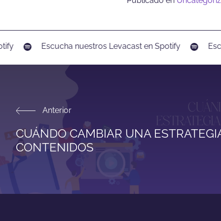
Publicado en
Uncategori
fy
Escucha nuestros Levacast en Spotify
Escuc
Anterior
CUÁNDO CAMBIAR UNA ESTRATEGI
CONTENIDOS