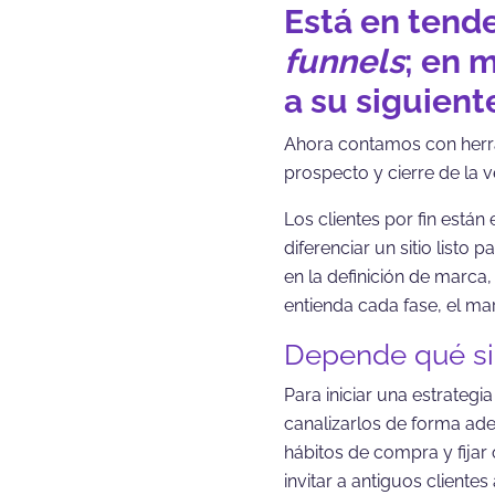
Está en tend
funnels
; en 
a su siguient
Ahora contamos con herra
prospecto y cierre de la v
Los clientes por fin está
diferenciar un sitio list
en la definición de marca,
entienda cada fase, el ma
Depende qué si
Para iniciar una estrateg
canalizarlos de forma ade
hábitos de compra y fijar
invitar a antiguos client