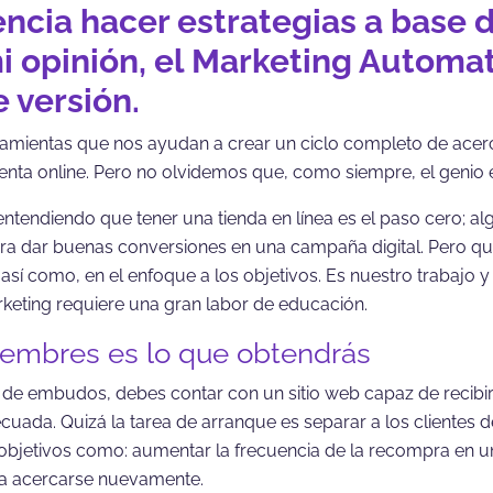
encia hacer estrategias a base
mi opinión, el Marketing Automa
e versión.
mientas que nos ayudan a crear un ciclo completo de acerca
enta online. Pero no olvidemos que, como siempre, el genio es
n entendiendo que tener una tienda en línea es el paso cero; 
o para dar buenas conversiones en una campaña digital. Pero 
 así como, en el enfoque a los objetivos. Es nuestro trabajo 
rketing requiere una gran labor de educación.
embres es lo que obtendrás
ia de embudos, debes contar con un sitio web capaz de recibi
cuada. Quizá la tarea de arranque es separar a los clientes 
 objetivos como: aumentar la frecuencia de la recompra en 
es a acercarse nuevamente.