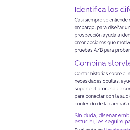
Identifica los di
Casi siempre se entiende q
embargo, para diseñar un
prospección ayuda a iden
crear acciones que motiv
pruebas A/B para probar l
Combina storyte
Contar historias sobre e
necesidades ocultas, ayu
soporte el proceso de com
para conectar con la audi
contenido de la campaña. 
Sin duda, diseñar em
estudiar, les seguiré 