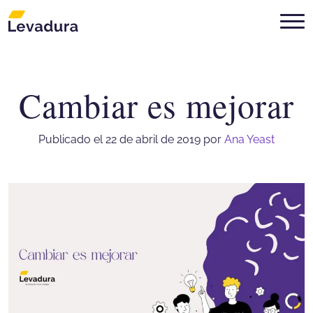
Cambiar es mejorar
Agencia de marketing digital Mon
Publicado el 22 de abril de 2019
por
Ana Yeast