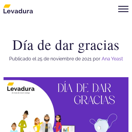
Día de dar gracias
Agencia de marketing digital Mon
Publicado el 25 de noviembre de 2021
por
Ana Yeast