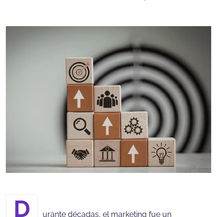
D
urante décadas, el marketing fue un