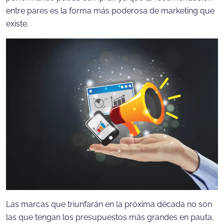
entre pares es la forma más poderosa de marketing que
existe.
Las marcas que triunfarán en la próxima década no son
las que tengan los presupuestos más grandes en pauta,