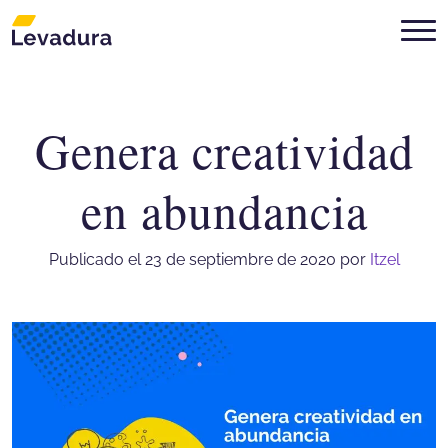
Genera creatividad
Agencia de marketing digital Mon
en abundancia
Publicado el 23 de septiembre de 2020
por
Itzel