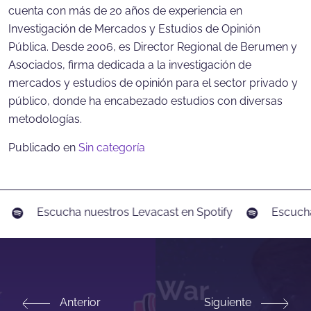
cuenta con más de 20 años de experiencia en
Investigación de Mercados y Estudios de Opinión
Pública. Desde 2006, es Director Regional de Berumen y
Asociados, firma dedicada a la investigación de
mercados y estudios de opinión para el sector privado y
público, donde ha encabezado estudios con diversas
metodologías.
Publicado en
Sin categoría
Escucha nuestros Levacast en Spotify
Escucha 
Anterior
Siguiente