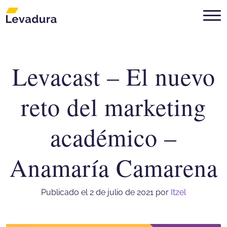
Levacast – El nuevo
Agencia de marketing digital Mon
reto del marketing
académico –
Anamaría Camarena
Publicado el 2 de julio de 2021
por
Itzel