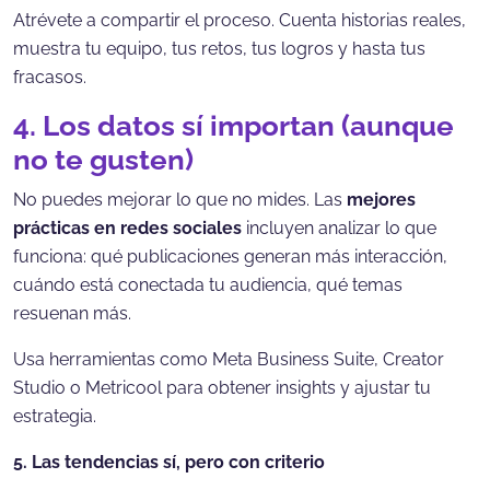
Atrévete a compartir el proceso. Cuenta historias reales,
muestra tu equipo, tus retos, tus logros y hasta tus
fracasos.
4. Los datos sí importan (aunque
no te gusten)
No puedes mejorar lo que no mides. Las
mejores
prácticas en redes sociales
incluyen analizar lo que
funciona: qué publicaciones generan más interacción,
cuándo está conectada tu audiencia, qué temas
resuenan más.
Usa herramientas como Meta Business Suite, Creator
Studio o Metricool para obtener insights y ajustar tu
estrategia.
5. Las tendencias sí, pero con criterio