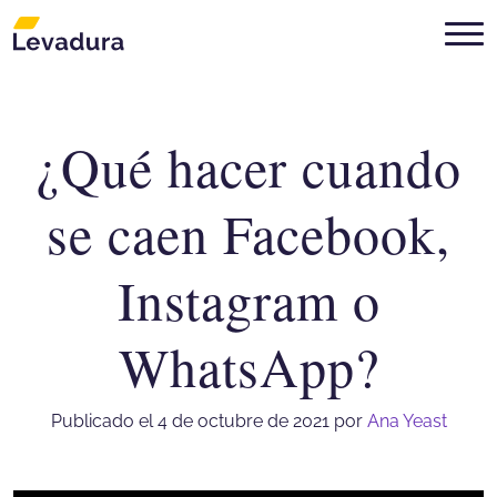
¿Qué hacer cuando
Agencia de marketing digital Mon
se caen Facebook,
Instagram o
WhatsApp?
Publicado el 4 de octubre de 2021
por
Ana Yeast