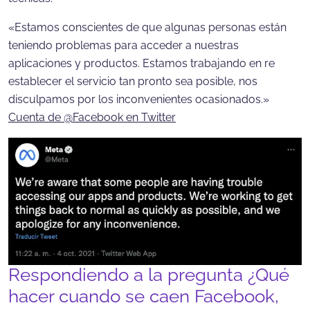
«Estamos conscientes de que algunas personas están
teniendo problemas para acceder a nuestras
aplicaciones y productos. Estamos trabajando en re
establecer el servicio tan pronto sea posible, nos
disculpamos por los inconvenientes ocasionados.»
Cuenta de @Facebook en Twitter
Respondiendo a la pregunta ¿Qué
hacer cuando se caen Facebook,