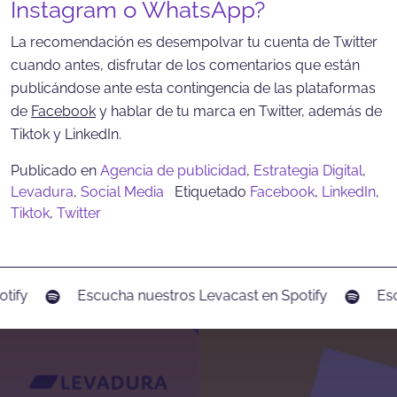
Instagram o WhatsApp?
La recomendación es desempolvar tu cuenta de Twitter
cuando antes, disfrutar de los comentarios que están
publicándose ante esta contingencia de las plataformas
de
Facebook
y hablar de tu marca en Twitter, además de
Tiktok y LinkedIn.
Publicado en
Agencia de publicidad
,
Estrategia Digital
,
Levadura
,
Social Media
Etiquetado
Facebook
,
LinkedIn
,
Tiktok
,
Twitter
tify
Escucha nuestros Levacast en Spotify
Esc