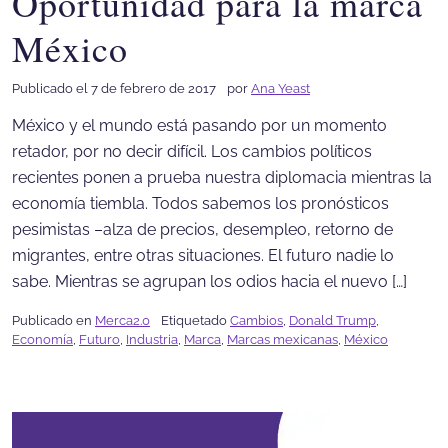
Oportunidad para la marca
México
Publicado el 7 de febrero de 2017
por
Ana Yeast
México y el mundo está pasando por un momento
retador, por no decir difícil. Los cambios políticos
recientes ponen a prueba nuestra diplomacia mientras la
economía tiembla. Todos sabemos los pronósticos
pesimistas –alza de precios, desempleo, retorno de
migrantes, entre otras situaciones. El futuro nadie lo
sabe. Mientras se agrupan los odios hacia el nuevo […]
Publicado en
Merca2.0
Etiquetado
Cambios
,
Donald Trump
,
Economía
,
Futuro
,
Industria
,
Marca
,
Marcas mexicanas
,
México