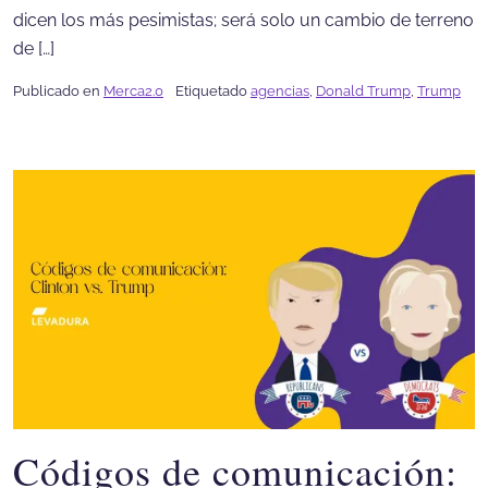
dicen los más pesimistas; será solo un cambio de terreno
de […]
Publicado en
Merca2.0
Etiquetado
agencias
,
Donald Trump
,
Trump
Códigos de comunicación: