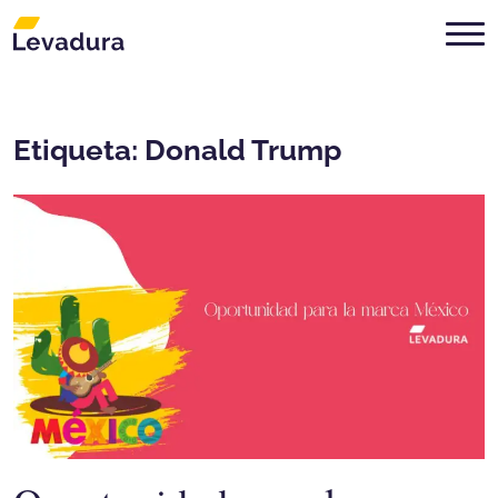
Agencia de marketing digital Mon
Etiqueta:
Donald Trump