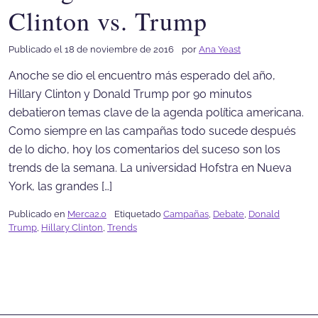
Clinton vs. Trump
Publicado el 18 de noviembre de 2016
por
Ana Yeast
Anoche se dio el encuentro más esperado del año,
Hillary Clinton y Donald Trump por 90 minutos
debatieron temas clave de la agenda política americana.
Como siempre en las campañas todo sucede después
de lo dicho, hoy los comentarios del suceso son los
trends de la semana. La universidad Hofstra en Nueva
York, las grandes […]
Publicado en
Merca2.0
Etiquetado
Campañas
,
Debate
,
Donald
Trump
,
Hillary Clinton
,
Trends