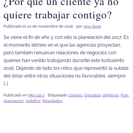
¿Por qué un cliente ya no
quiere trabajar contigo?
Publicado el 20 de noviembre de 2016
por
Ana Yeast
Se viene el fin de año y con ello la planeación del 2017. Es
el momento idóneo en el que las agencias proyectan,
pero también renuevan relaciones de negocios con
quienes han venido trabajando durante este turbulento
2016. Dejando de lado los retos que representó la subida
del dólar entre otras situaciones no favorables, siempre
[…]
Publicado en
Merca2.0
Etiquetado
clientes
,
Empatiza
,
objetivos
,
Plan
,
planeación
,
redefinir
,
Resultados