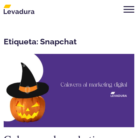
Agencia de marketing digital Mon
Etiqueta:
Snapchat