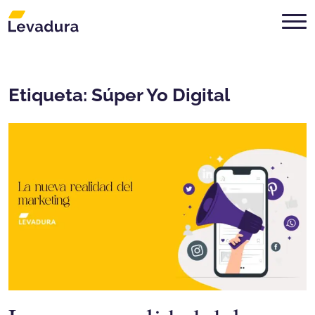
Agencia de marketing digital Mon
Etiqueta:
Súper Yo Digital