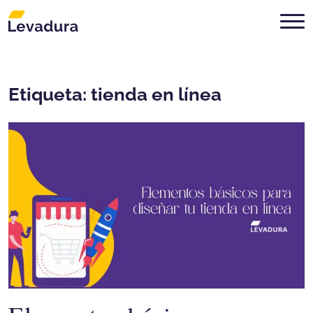
Agencia de marketing digital Mon
Etiqueta:
tienda en línea