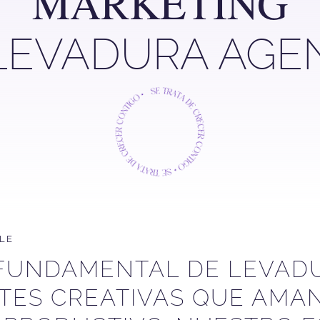
MARKETING
LEVADURA AGE
LE
 FUNDAMENTAL DE LEVAD
ES CREATIVAS QUE AMAN