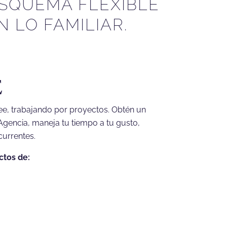
SQUEMA FLEXIBLE
 LO FAMILIAR.
E
ree, trabajando por proyectos. Obtén un
Agencia, maneja tu tiempo a tu gusto,
currentes.
ctos de: