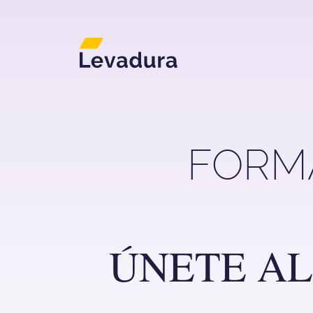
Agencia de marketing di
FORM
ÚNETE AL