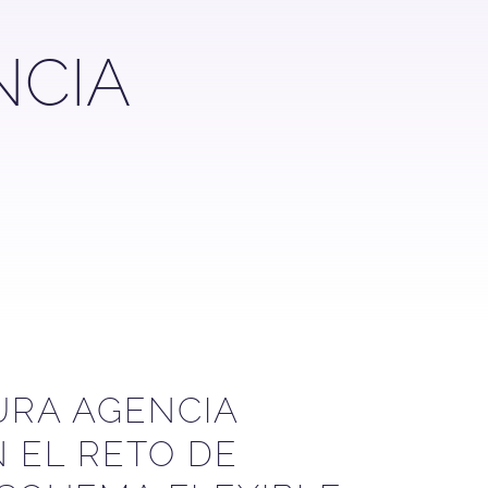
NCIA
URA AGENCIA
 EL RETO DE