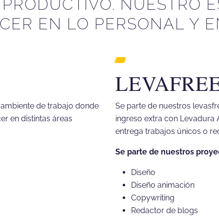
 PRODUCTIVO. NUESTRO E
CER EN LO PERSONAL Y EN
LEVAFRE
r ambiente de trabajo donde
Se parte de nuestros levasf
r en distintas áreas
ingreso extra con Levadura 
entrega trabajos únicos o re
Se parte de nuestros proye
Diseño
Diseño animación
Copywriting
Redactor de blogs