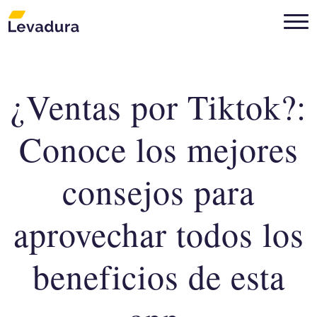
¿Ventas por Tiktok?:
Agencia de marketing digital Mon
Conoce los mejores
consejos para
aprovechar todos los
beneficios de esta