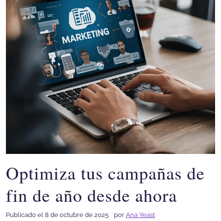
Optimiza tus campañas de
fin de año desde ahora
Publicado el 8 de octubre de 2025
por
Ana Yeast