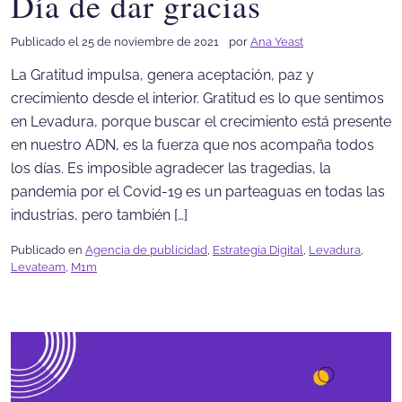
Día de dar gracias
Publicado el 25 de noviembre de 2021
por
Ana Yeast
La Gratitud impulsa, genera aceptación, paz y
crecimiento desde el interior. Gratitud es lo que sentimos
en Levadura, porque buscar el crecimiento está presente
en nuestro ADN, es la fuerza que nos acompaña todos
los días. Es imposible agradecer las tragedias, la
pandemia por el Covid-19 es un parteaguas en todas las
industrias, pero también […]
Publicado en
Agencia de publicidad
,
Estrategia Digital
,
Levadura
,
Levateam
,
M1m