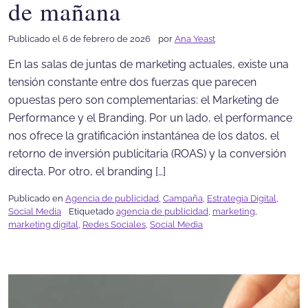
de mañana
Publicado el 6 de febrero de 2026
por
Ana Yeast
En las salas de juntas de marketing actuales, existe una
tensión constante entre dos fuerzas que parecen
opuestas pero son complementarias: el Marketing de
Performance y el Branding. Por un lado, el performance
nos ofrece la gratificación instantánea de los datos, el
retorno de inversión publicitaria (ROAS) y la conversión
directa. Por otro, el branding […]
Publicado en
Agencia de publicidad
,
Campaña
,
Estrategia Digital
,
Social Media
Etiquetado
agencia de publicidad
,
marketing
,
marketing digital
,
Redes Sociales
,
Social Media