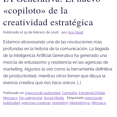
«copiloto» de la
creatividad estratégica
Publicado el 19 de febrero de 2026
por
Ana Yeast
Estamos atravesando una de las revoluciones más
profundas en la historia de la comunicación. La llegada
de la Inteligencia Artificial Generativa ha generado una
mezcla de entusiasmo y resistencia en las agencias de
marketing. Algunos la ven como la herramienta definitiva
de productividad, mientras otros temen que diluya la
esencia creativa que nos hace únicos. […]
Publicado en
Agencia de publicidad
,
Campaña
,
Estrategia Digital
,
Merca2.0
,
Sin categorizar
,
Social Media
Etiquetado
agencia de
publicidad
,
agencias creativas
,
marketing
,
Marketing3.0
,
Merca2.0