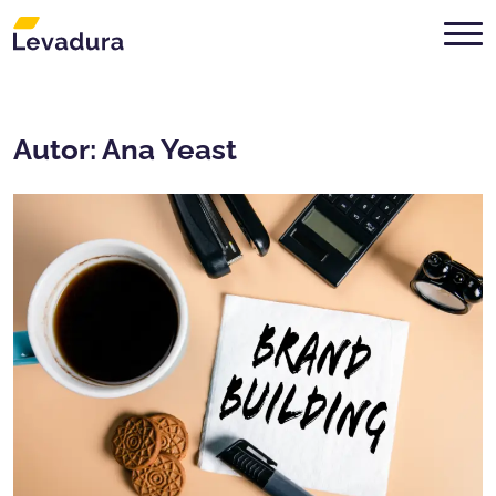
Agencia de marketing digital Mon
Autor:
Ana Yeast