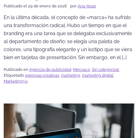
Publicado el 29 de enero de 2026
por
Ana Yeast
En la última década, el concepto de «marca» ha sufrido
una transformación radical. Hubo un tiempo en que el
branding era una tarea que se delegaba exclusivamente
al departamento de diseño: se elegía una paleta de
colores, una tipografía elegante y un isotipo que se viera
bien en tarjetas de presentación. Sin embargo, en el […]
Publicado en
Agencia de publicidad
,
Merca2.0
,
Sin categorizar
Etiquetado
agencias creativas
,
marketing
,
marketing digital
,
Marketing3.0