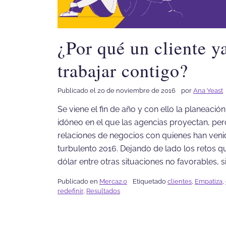
¿Por qué un cliente y
trabajar contigo?
Publicado el 20 de noviembre de 2016
por
Ana Yeast
Se viene el fin de año y con ello la planeaci
idóneo en el que las agencias proyectan, pe
relaciones de negocios con quienes han veni
turbulento 2016. Dejando de lado los retos q
dólar entre otras situaciones no favorables, s
Publicado en
Merca2.0
Etiquetado
clientes
,
Empatiza
,
redefinir
,
Resultados