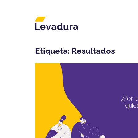
Agencia de marketing di
Etiqueta:
Resultados