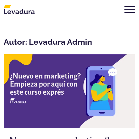
Agencia de marketing digital Mon
Autor:
Levadura Admin